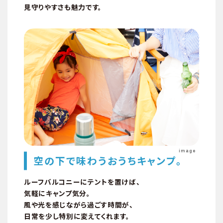
見守りやすさも魅力です。
モデルルーム
image
空の下で味わうおうちキャンプ。
ルーフバルコニーにテントを置けば、
気軽にキャンプ気分。
風や光を感じながら過ごす時間が、
構造・セキュリティ
日常を少し特別に変えてくれます。