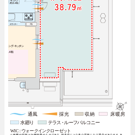
※掲載の図面は計画段階のものであり、諸条件により多少変更になる場合があります。あ