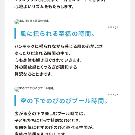
心地よいリズムをもたらします。
image
風に揺られる至福の時間。
ハンモックに揺られながら感じる風の心地よさ
ゆったりと流れる時間の中で、
心も身体も解きほぐされていきます。
外の開放感とくつろぎが調和する
贅沢なひとときです。
外観・共用
image
空の下でのびのびプール時間。
広がる空の下で楽しむプール時間は、
子どもたちにとって特別なひととき。
周囲を気にせずのびのびと遊べる空間が、
家族の笑顔を引き出します。