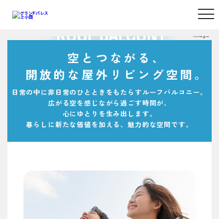
ROOF BALCONY
image
空とつながる、
開放的な屋外リビング空間。
日常の中に非日常のひとときをもたらすルーフバルコニー。
広がる空を感じながら過ごす時間が、
心にゆとりを生み出します。
暮らしに新たな価値を加える、魅力的な空間です。