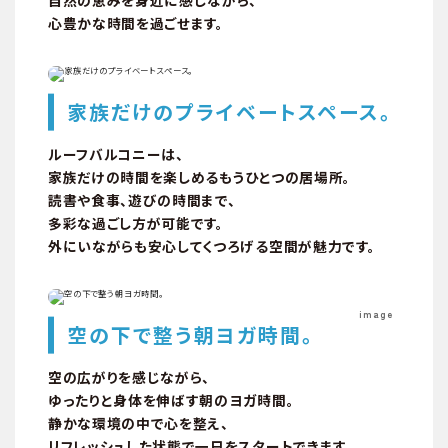
交通
心豊かな時間を過ごせます。
家族だけのプライベートスペース。
ルーフバルコニーは、
家族だけの時間を楽しめるもうひとつの居場所。
読書や食事、遊びの時間まで、
多彩な過ごし方が可能です。
外にいながらも安心してくつろげる空間が魅力です。
image
空の下で整う朝ヨガ時間。
空の広がりを感じながら、
間取り
ゆったりと身体を伸ばす朝のヨガ時間。
静かな環境の中で心を整え、
リフレッシュした状態で一日をスタートできます。